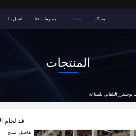
مسكن
منتجات
معلومات عنا
اتصل بنا
المنتجات
ت بوسيترز التلقائي للصناعة
فد لحام ال
تفاصيل المنتج