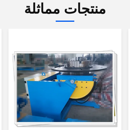
منتجات مماثلة