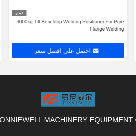
فيديو
3000kg Tilt Benchtop Welding Positioner For Pipe
Flange Welding
احصل على افضل سعر
ONNIEWELL MACHINERY EQUIPMENT 