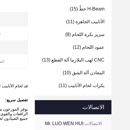
H-Beam خطّ
(15)
ت
الأنابيب الجاهزة
(11)
م
سرير بكرة اللحام
(8)
عمود اللحام
(12)
CNC لهب البلازما آلة القطع
(13)
است
المعادن آلة الشق
(10)
بكرات لحام الأنابيب
(11)
فد لحام الأنابيب 
تفصيل سريع:
الاتصالات
يوفر الموزعون م
الرافعات والقوى ا
جميع الصيادون ل
الاتصالات:
Mr. LUO WEN HUI