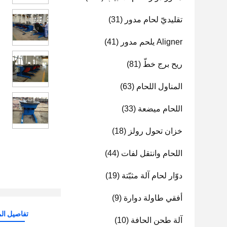
تقليديّ لحام مدور
(31)
Aligner يلحم مدور
(41)
ريح برج خطّ
(81)
المناول اللحام
(63)
اللحام ميضعة
(33)
خزان تحول رولز
(18)
اللحام وانتقل لفات
(44)
دوّار لحام آلة مثبّتة
(19)
أفقي طاولة دوارة
(9)
تفاصيل الم
آلة طحن الحافة
(10)