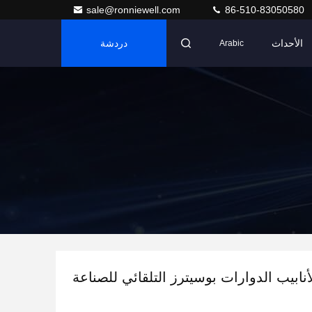
sale@ronniewell.com
86-510-83050580
الأحداث
دردشة
Arabic
أنابيب الدوارات بوسيترز التلقائي للصناعة