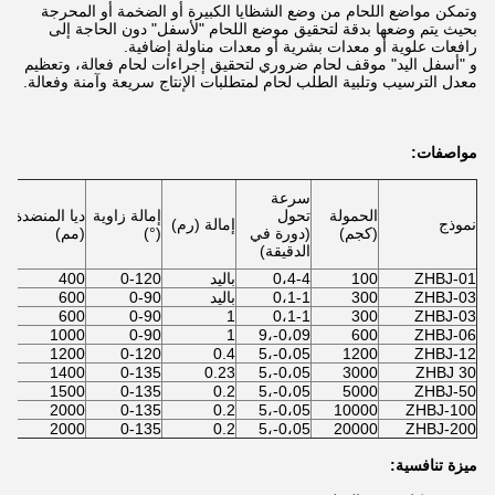
وتمكن مواضع اللحام من وضع الشظايا الكبيرة أو الضخمة أو المحرجة
بحيث يتم وضعها بدقة لتحقيق موضع اللحام "لأسفل" دون الحاجة إلى
رافعات علوية أو معدات بشرية أو معدات مناولة إضافية.
و "أسفل اليد" موقف لحام ضروري لتحقيق إجراءات لحام فعالة، وتعظيم
معدل الترسيب وتلبية الطلب لحام لمتطلبات الإنتاج سريعة وآمنة وفعالة.
مواصفات:
سرعة
س
الحمولة
تحول
إمالة زاوية
ديا المنضدة.
نموذج
إمالة (رم)
ض
(كجم)
(دورة في
(°)
(مم)
ا
الدقيقة)
ZHBJ-01
100
0،4-4
باليد
0-120
400
ZHBJ-03
300
0،1-1
باليد
0-90
600
600
0-90
1
0،1-1
300
ZHBJ-03
1000
0-90
1
0،09-،9
600
ZHBJ-06
D
1200
0-120
0.4
0،05-،5
1200
ZHBJ-12
1400
0-135
0.23
0،05-،5
3000
ZHBJ 30
1500
0-135
0.2
0،05-،5
5000
ZHBJ-50
2000
0-135
0.2
0،05-،5
10000
ZHBJ-100
2000
0-135
0.2
0،05-،5
20000
ZHBJ-200
ميزة تنافسية: