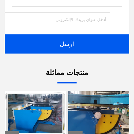
ارسل
منتجات مماثلة