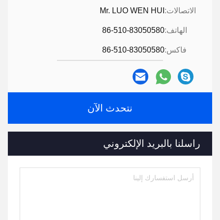
الاتصالات:
Mr. LUO WEN HUI
الهاتف:
86-510-83050580
فاكس:
86-510-83050580
نتحدث الآن
راسلنا بالبريد الإلكتروني